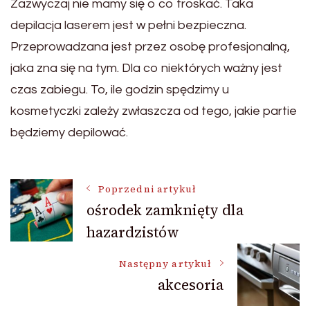
Zazwyczaj nie mamy się o co troskać. Taka
depilacja laserem jest w pełni bezpieczna.
Przeprowadzana jest przez osobę profesjonalną,
jaka zna się na tym. Dla co niektórych ważny jest
czas zabiegu. To, ile godzin spędzimy u
kosmetyczki zależy zwłaszcza od tego, jakie partie
będziemy depilować.
Nawigacja
Poprzedni artykuł
ośrodek zamknięty dla
hazardzistów
wpisu
Następny artykuł
akcesoria