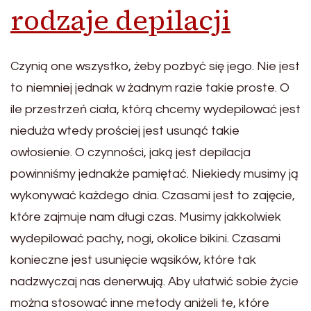
rodzaje depilacji
Czynią one wszystko, żeby pozbyć się jego. Nie jest
to niemniej jednak w żadnym razie takie proste. O
ile przestrzeń ciała, którą chcemy wydepilować jest
nieduża wtedy prościej jest usunąć takie
owłosienie. O czynności, jaką jest depilacja
powinniśmy jednakże pamiętać. Niekiedy musimy ją
wykonywać każdego dnia. Czasami jest to zajęcie,
które zajmuje nam długi czas. Musimy jakkolwiek
wydepilować pachy, nogi, okolice bikini. Czasami
konieczne jest usunięcie wąsików, które tak
nadzwyczaj nas denerwują. Aby ułatwić sobie życie
można stosować inne metody aniżeli te, które