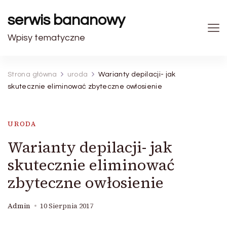
serwis bananowy
Wpisy tematyczne
Strona główna
uroda
Warianty depilacji- jak
skutecznie eliminować zbyteczne owłosienie
URODA
Warianty depilacji- jak
skutecznie eliminować
zbyteczne owłosienie
Admin
10 Sierpnia 2017