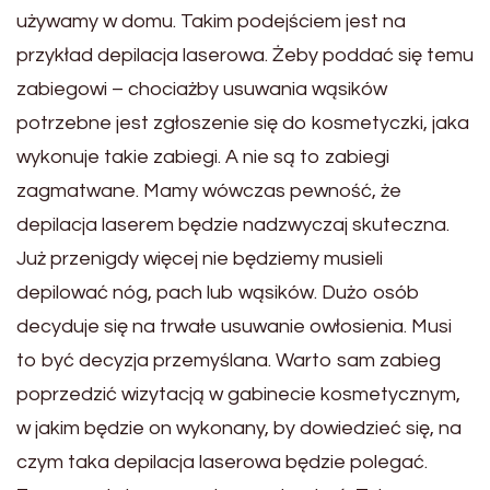
używamy w domu. Takim podejściem jest na
przykład depilacja laserowa. Żeby poddać się temu
zabiegowi – chociażby usuwania wąsików
potrzebne jest zgłoszenie się do kosmetyczki, jaka
wykonuje takie zabiegi. A nie są to zabiegi
zagmatwane. Mamy wówczas pewność, że
depilacja laserem będzie nadzwyczaj skuteczna.
Już przenigdy więcej nie będziemy musieli
depilować nóg, pach lub wąsików. Dużo osób
decyduje się na trwałe usuwanie owłosienia. Musi
to być decyzja przemyślana. Warto sam zabieg
poprzedzić wizytacją w gabinecie kosmetycznym,
w jakim będzie on wykonany, by dowiedzieć się, na
czym taka depilacja laserowa będzie polegać.