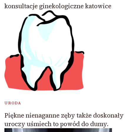
konsultacje ginekologiczne katowice
URODA
Piękne nienaganne zęby także doskonały
uroczy uśmiech to powód do dumy.