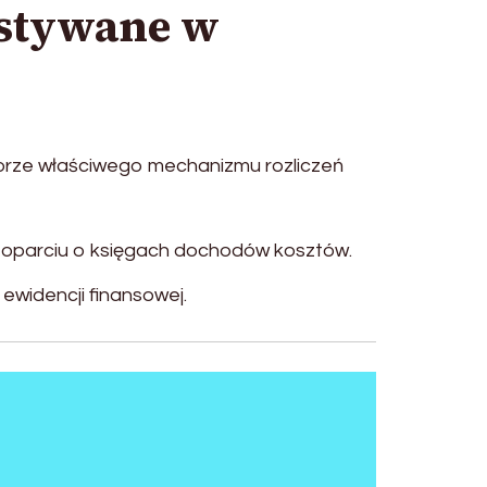
ystywane w
orze właściwego mechanizmu rozliczeń
w oparciu o księgach dochodów kosztów.
 ewidencji finansowej.