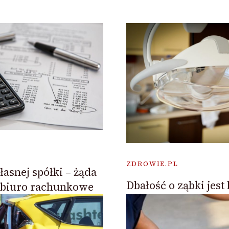
ZDROWIE.PL
asnej spółki – żąda
Dbałość o ząbki jest
 biuro rachunkowe