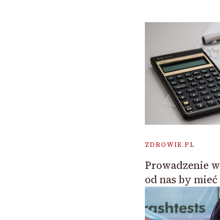
ZDROWIE.PL
Prowadzenie wł
od nas by mieć