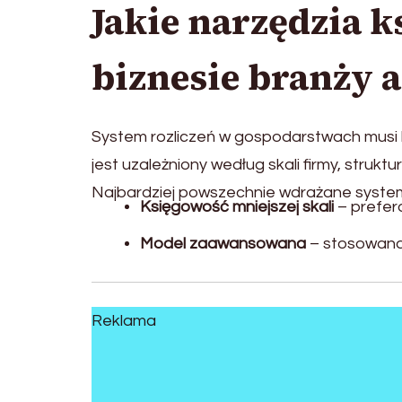
Jakie narzędzia 
biznesie branży 
System rozliczeń w gospodarstwach musi
jest uzależniony według skali firmy, strukt
Najbardziej powszechnie wdrażane system
Księgowość mniejszej skali
– prefer
Model zaawansowana
– stosowana d
Reklama