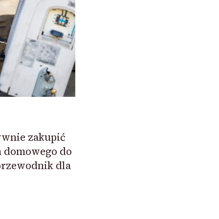
ywnie zakupić
wa domowego do
rzewodnik dla