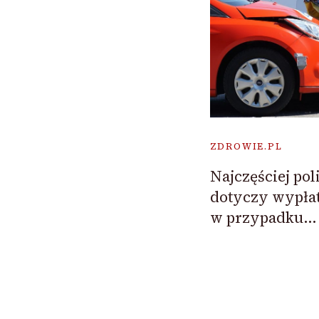
ZDROWIE.PL
Najczęściej pol
dotyczy wypła
w przypadku…