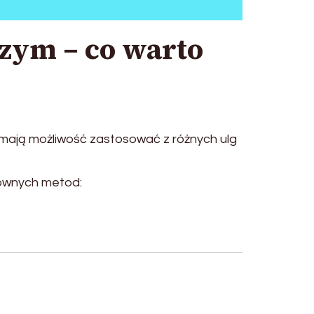
zym – co warto
 mają możliwość zastosować z różnych ulg
łównych metod: