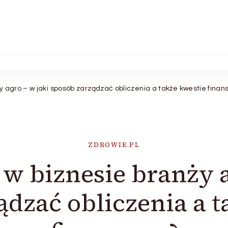
 agro – w jaki sposób zarządzać obliczenia a także kwestie fina
ZDROWIE.PL
w biznesie branży a
ądzać obliczenia a t