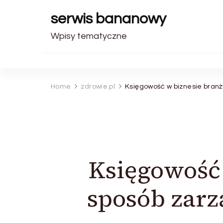
serwis bananowy
Wpisy tematyczne
Home
zdrowie.pl
Księgowość w biznesie branży
Księgowość 
sposób zarz