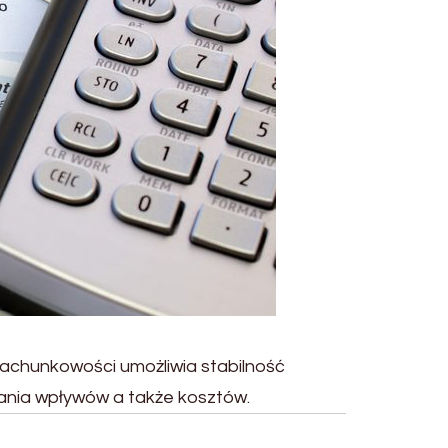
 rachunkowości umożliwia stabilność
ania wpływów a także kosztów.