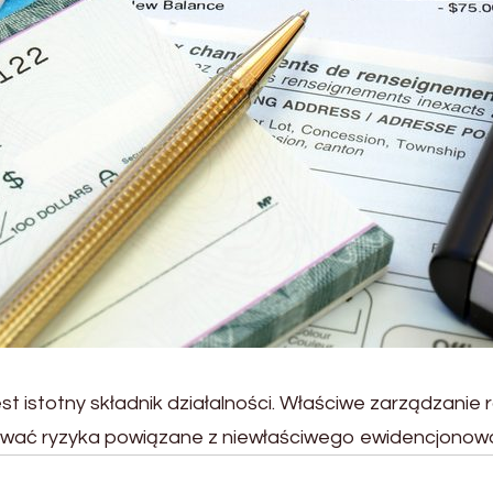
st istotny składnik działalności. Właściwe zarządzanie
ować ryzyka powiązane z niewłaściwego ewidencjonow