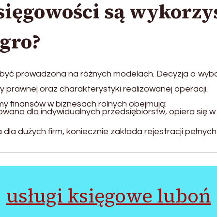
księgowości są wykorz
agro?
 być prowadzona na różnych modelach. Decyzja o wyb
ury prawnej oraz charakterystyki realizowanej operacji.
y finansów w biznesach rolnych obejmują:
owana dla indywidualnych przedsiębiorstw, opiera się 
la dużych firm, koniecznie zakłada rejestracji pełnych
usługi księgowe luboń