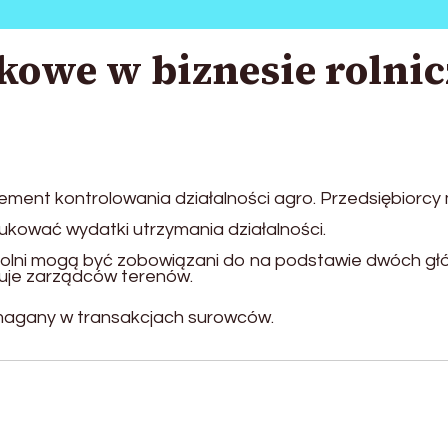
kowe w biznesie rolnic
ment kontrolowania działalności agro. Przedsiębiorcy
ować wydatki utrzymania działalności.
rolni mogą być zobowiązani do na podstawie dwóch g
uje zarządców terenów.
agany w transakcjach surowców.