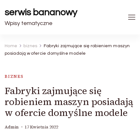
serwis bananowy
Wpisy tematyczne
Home
biznes
Fabryki zajmujące się robieniem maszyn
posiadają w ofercie domyślne modele
BIZNES
Fabryki zajmujące się
robieniem maszyn posiadają
w ofercie domyślne modele
Admin
17 Kwietnia 2022