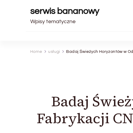
serwis bananowy
Wpisy tematyczne
Home
usługi
Badaj Świeżych Horyzontów w Od
Badaj Świe
Fabrykacji CN