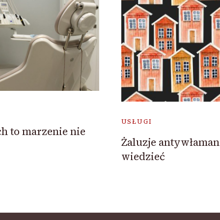
USŁUGI
 to marzenie nie
Żaluzje antywłaman
wiedzieć