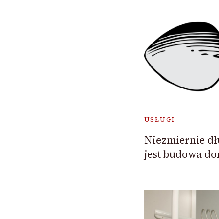
USŁUGI
Niezmiernie d
jest budowa d