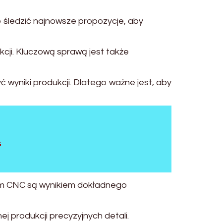
o śledzić najnowsze propozycje, aby
cji. Kluczową sprawą jest także
yniki produkcji. Dlatego ważne jest, aby
m
em CNC są wynikiem dokładnego
produkcji precyzyjnych detali.