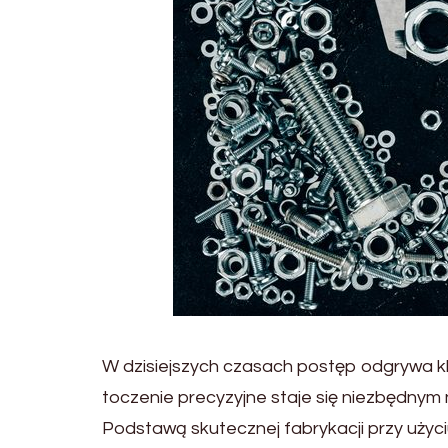
W dzisiejszych czasach postęp odgrywa k
toczenie precyzyjne staje się niezbędnym
Podstawą skutecznej fabrykacji przy uży