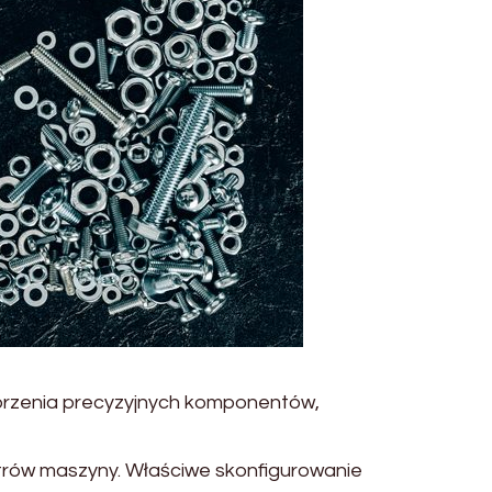
worzenia precyzyjnych komponentów,
trów maszyny. Właściwe skonfigurowanie