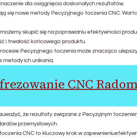
naczenie dla osiągnięcia doskonałych rezultatów.
awiają się nowe metody Pecyzyjnego toczenia CNC. Wart
możemy skupić się na poprawianiu efektywności produk
ść i trwałość końcowego produktu.
ocesie Pecyzyjnego toczenia może znacząco ulepszyć w
 metody ich unikania.
frezowanie CNC Rado
auważyć, że rezultaty związane z Pecyzyjnym toczeni
dardów przemysłowych.
czenia CNC to kluczowy krok w zapewnieniuefektywnej 