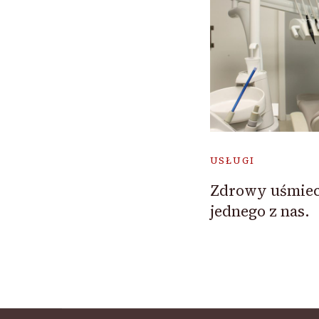
USŁUGI
Zdrowy uśmiech
jednego z nas.