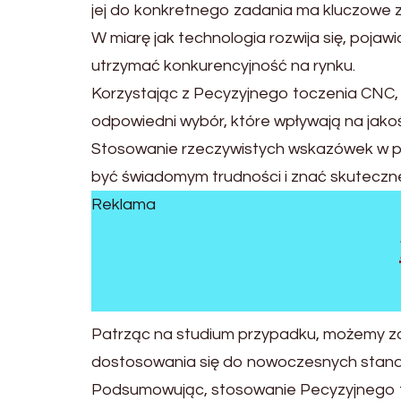
jej do konkretnego zadania ma kluczowe z
W miarę jak technologia rozwija się, poj
utrzymać konkurencyjność na rynku.
Korzystając z Pecyzyjnego toczenia CNC, 
odpowiedni wybór, które wpływają na jako
Stosowanie rzeczywistych wskazówek w pr
być świadomym trudności i znać skuteczne
Reklama
Patrząc na studium przypadku, możemy z
dostosowania się do nowoczesnych stan
Podsumowując, stosowanie Pecyzyjnego to